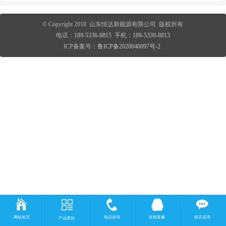
© Copyright 2018 山东恒达新能源有限公司 版权所有
电话：
189-5336-8815
手机：
189-5339-8813
ICP备案号：
鲁ICP备2020040097号-2
网站首页
电话咨询
在线客服
留言咨询
产品类别