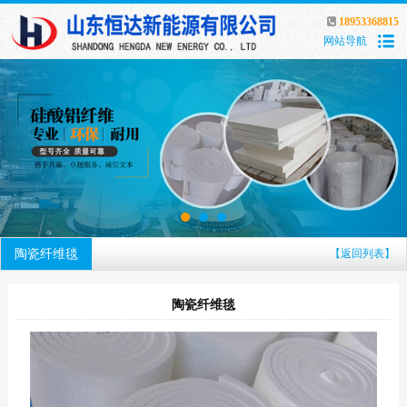
18953368815
网站导航
陶瓷纤维毯
【返回列表】
陶瓷纤维毯