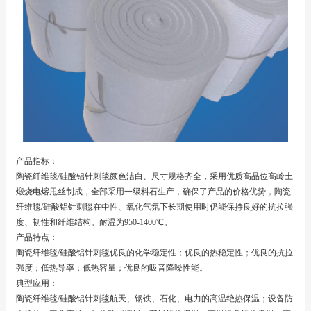
产品指标：
陶瓷纤维毯/硅酸铝针刺毯颜色洁白、尺寸规格齐全，采用优质高品位高岭土
煅烧电熔甩丝制成，全部采用一级料石生产，确保了产品的价格优势，陶瓷
纤维毯/硅酸铝针刺毯在中性、氧化气氛下长期使用时仍能保持良好的抗拉强
度、韧性和纤维结构。耐温为950-1400℃。
产品特点：
陶瓷纤维毯/硅酸铝针刺毯优良的化学稳定性；优良的热稳定性；优良的抗拉
强度；低热导率；低热容量；优良的吸音降噪性能。
典型应用：
陶瓷纤维毯/硅酸铝针刺毯航天、钢铁、石化、电力的高温绝热保温；设备防