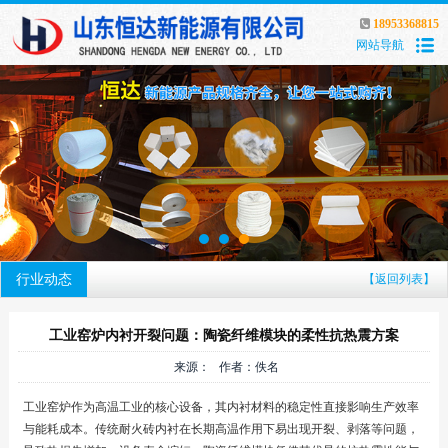
18953368815
网站导航
行业动态
【返回列表】
工业窑炉内衬开裂问题：陶瓷纤维模块的柔性抗热震方案
来源： 作者：佚名
工业窑炉作为高温工业的核心设备，其内衬材料的稳定性直接影响生产效率
与能耗成本。传统耐火砖内衬在长期高温作用下易出现开裂、剥落等问题，