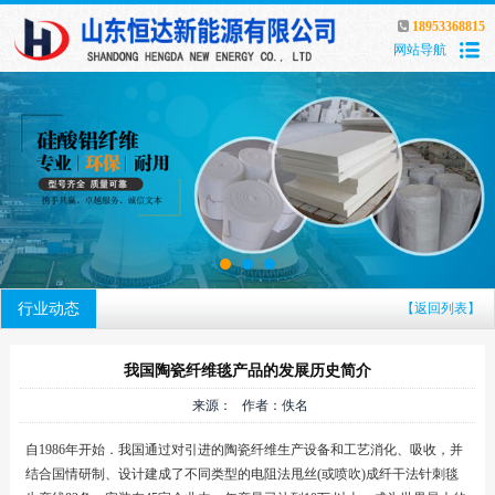
18953368815
网站导航
行业动态
【返回列表】
我国陶瓷纤维毯产品的发展历史简介
来源： 作者：佚名
自1986年开始．我国通过对引进的陶瓷纤维生产设备和工艺消化、吸收，并
结合国情研制、设计建成了不同类型的电阻法甩丝(或喷吹)成纤干法针刺毯