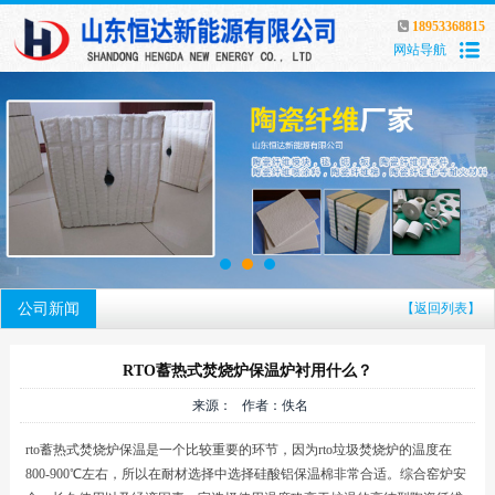
18953368815
网站导航
公司新闻
【返回列表】
RTO蓄热式焚烧炉保温炉衬用什么？
来源： 作者：佚名
rto蓄热式焚烧炉保温是一个比较重要的环节，因为rto垃圾焚烧炉的温度在
800-900℃左右，所以在耐材选择中选择硅酸铝保温棉非常合适。综合窑炉安