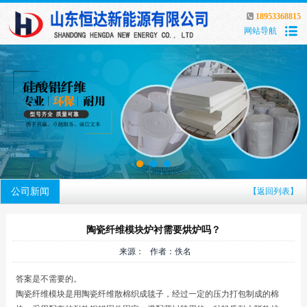
18953368815
网站导航
公司新闻
【返回列表】
陶瓷纤维模块炉衬需要烘炉吗？
来源： 作者：佚名
答案是不需要的。
陶瓷纤维模块是用陶瓷纤维散棉织成毯子，经过一定的压力打包制成的棉